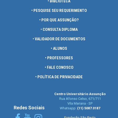
• BIBLIOTECA
• PESQUISE SEU REQUERIMENTO
• POR QUE ASSUNÇÃO?
• CONSULTA DIPLOMA
• VALIDADOR DE DOCUMENTOS
• ALUNOS
• PROFESSORES
• FALE CONOSCO
• POLÍTICA DE PRIVACIDADE
Centro Universitário Assunção
Rua Afonso Celso, 671/711
Vila Mariana - SP
Redes Sociais
Whatsapp:
(11) 5087.0187
Fundação São Paulo