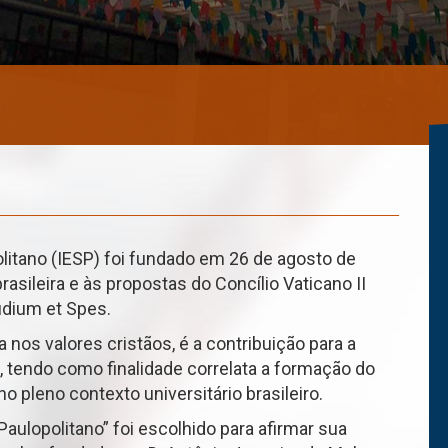
olitano (IESP) foi fundado em 26 de agosto de
rasileira e às propostas do Concílio Vaticano II
udium et Spes.
a nos valores cristãos, é a contribuição para a
 tendo como finalidade correlata a formação do
no pleno contexto universitário brasileiro.
aulopolitano” foi escolhido para afirmar sua