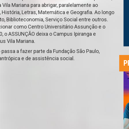
Vila Mariana para abrigar, paralelamente ao
História, Letras, Matemática e Geografia. Ao longo
, Biblioteconomia, Serviço Social entre outros.
ncionar como Centro Universitário Assunção e o
10, o ASSUNÇÃO deixa o Campus Ipiranga e
us Vila Mariana.
 passa a fazer parte da Fundação São Paulo,
antrópica e de assistência social.
P