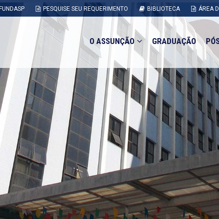
FUNDASP
PESQUISE SEU REQUERIMENTO
BIBLIOTECA
ÁREA 
O ASSUNÇÃO
GRADUAÇÃO
PÓ