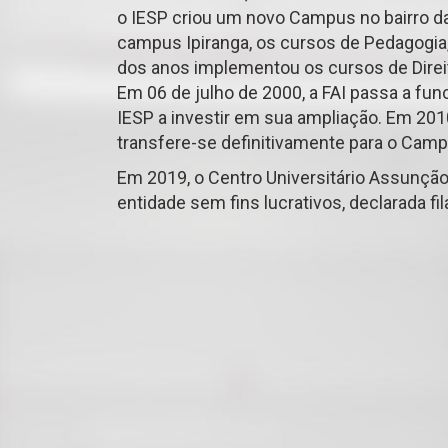
o IESP criou um novo Campus no bairro da 
campus Ipiranga, os cursos de Pedagogia, 
dos anos implementou os cursos de Direito
Em 06 de julho de 2000, a FAI passa a fu
IESP a investir em sua ampliação. Em 20
transfere-se definitivamente para o Camp
Em 2019, o Centro Universitário Assunção
entidade sem fins lucrativos, declarada fil