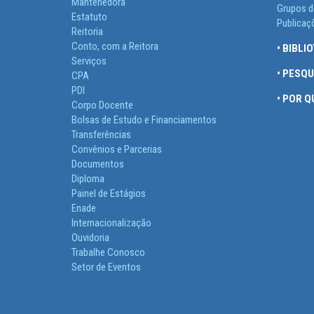
Mantenedora
Grupos d
Estatuto
Publicaç
Reitoria
Conto, com a Reitora
• BIBLI
Serviços
• PESQ
CPA
PDI
• POR 
Corpo Docente
Bolsas de Estudo e Financiamentos
Transferências
Convênios e Parcerias
Documentos
Diploma
Painel de Estágios
Enade
Internacionalização
Ouvidoria
Trabalhe Conosco
Setor de Eventos