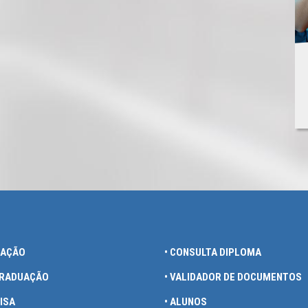
UAÇÃO
• CONSULTA DIPLOMA
GRADUAÇÃO
• VALIDADOR DE DOCUMENTOS
ISA
• ALUNOS