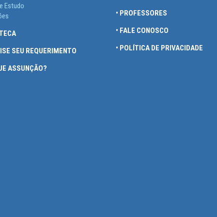
e Estudo
• PROFESSORES
ões
• FALE CONOSCO
OTECA
• POLÍTICA DE PRIVACIDADE
UISE SEU REQUERIMENTO
QUE ASSUNÇÃO?