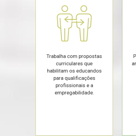
Trabalha com propostas
P
curriculares que
a
habilitam os educandos
para qualificações
profissionais e a
empregabilidade.