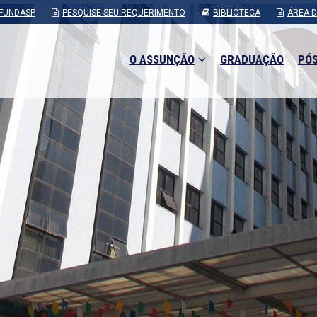
FUNDASP
PESQUISE SEU REQUERIMENTO
BIBLIOTECA
ÁREA 
O ASSUNÇÃO
GRADUAÇÃO
PÓ