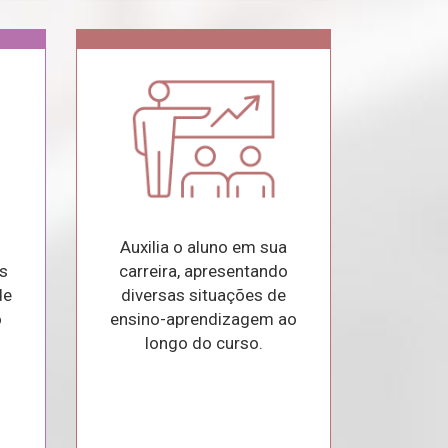
Auxilia o aluno em sua
s
carreira, apresentando
de
diversas situações de
o
ensino-aprendizagem ao
longo do curso.