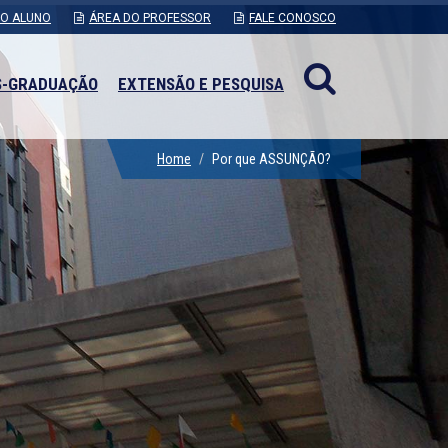
DO ALUNO
ÁREA DO PROFESSOR
FALE CONOSCO
S-GRADUAÇÃO
EXTENSÃO E PESQUISA
Home
Por que ASSUNÇÃO?