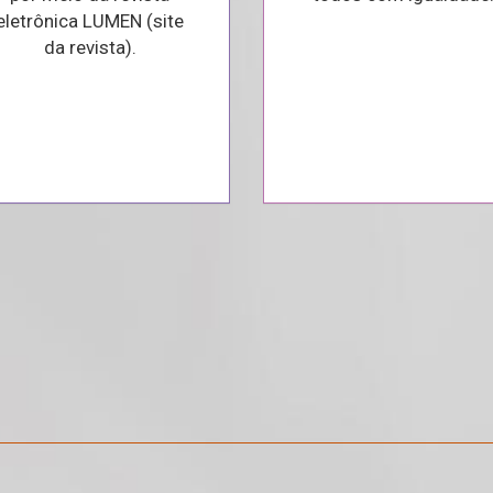
eletrônica LUMEN (site
da revista).