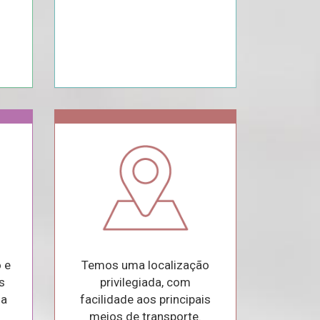
 e
Temos uma localização
s
privilegiada, com
 a
facilidade aos principais
.
meios de transporte.