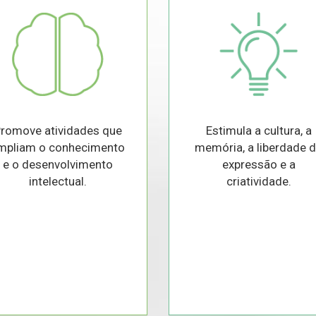
romove atividades que
Estimula a cultura, a
mpliam o conhecimento
memória, a liberdade 
e o desenvolvimento
expressão e a
intelectual.
criatividade.