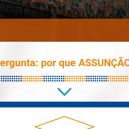
ergunta: por que ASSUNÇÃ