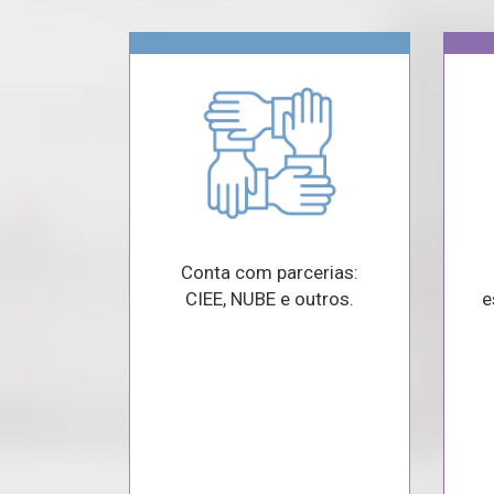
Conta com parcerias:
CIEE, NUBE e outros.
e