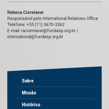
Rebeca Ciorniavei
Responsável pelo International Relations Office
Telefone: +55 (11) 3670-3362
E-mail:
raciorniavei@fundasp.org.br
/
international@fundasp.org.br
Sobre
Missão
Histórico