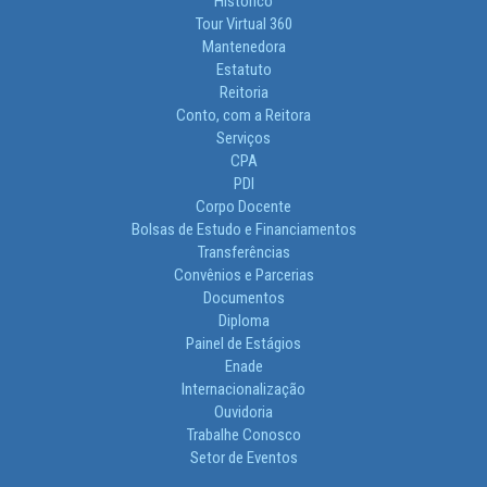
Histórico
Tour Virtual 360
Mantenedora
Estatuto
Reitoria
Conto, com a Reitora
Serviços
CPA
PDI
Corpo Docente
Bolsas de Estudo e Financiamentos
Transferências
Convênios e Parcerias
Documentos
Diploma
Painel de Estágios
Enade
Internacionalização
Ouvidoria
Trabalhe Conosco
Setor de Eventos