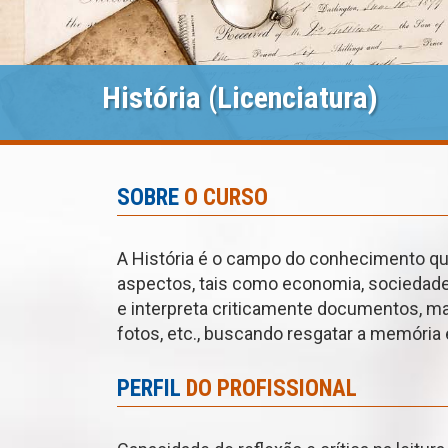
História (Licenciatura)
SOBRE
O CURSO
A História é o campo do conhecimento q
aspectos, tais como economia, sociedade, c
e interpreta criticamente documentos, man
fotos, etc., buscando resgatar a memóri
PERFIL
DO PROFISSIONAL