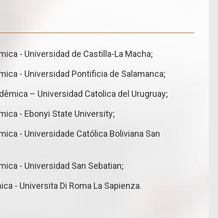
ca - Universidad de Castilla-La Macha;
ca - Universidad Pontificia de Salamanca;
êmica – Universidad Catolica del Urugruay;
ca - Ebonyi State University;
ca - Universidade Católica Boliviana San
ica - Universidad San Sebatian;
a - Universita Di Roma La Sapienza.