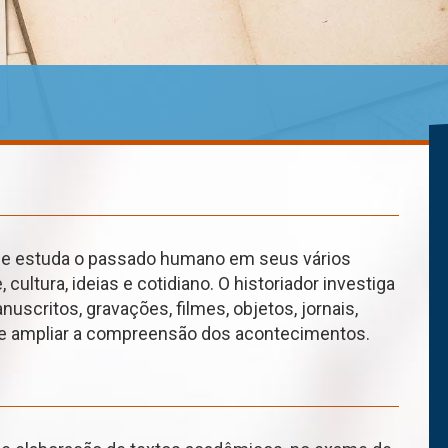
ue estuda o passado humano em seus vários
ultura, ideias e cotidiano. O historiador investiga
uscritos, gravações, filmes, objetos, jornais,
a e ampliar a compreensão dos acontecimentos.