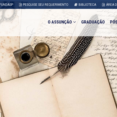
FUNDASP
PESQUISE SEU REQUERIMENTO
BIBLIOTECA
ÁREA 
O ASSUNÇÃO
GRADUAÇÃO
PÓ