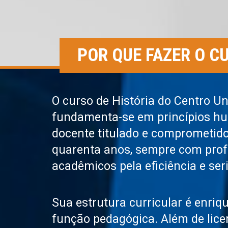
POR QUE FAZER O 
O curso de História do Centro U
fundamenta-se em princípios hu
docente titulado e comprometid
quarenta anos, sempre com profe
acadêmicos pela eficiência e se
Sua estrutura curricular é enriqu
função pedagógica. Além de lic