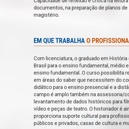
Capacidade de reflexão e crítica na leitu
documentos, na preparação de planos de 
magistério.
EM QUE TRABALHA
O PROFISSIONA
Com licenciatura, o graduado em História e
Brasil para o ensino fundamental, médio e
ensino fundamental. O curso possibilita r
em áreas do saber que necessitem do conh
didático para o ensino presencial e a dist
campo é amplo também na assessoria/cons
levantamento de dados históricos para f
vídeo e peças de teatro. O historiador é 
proporciona suporte cultural para profiss
públicos e privados, casas de cultura e 