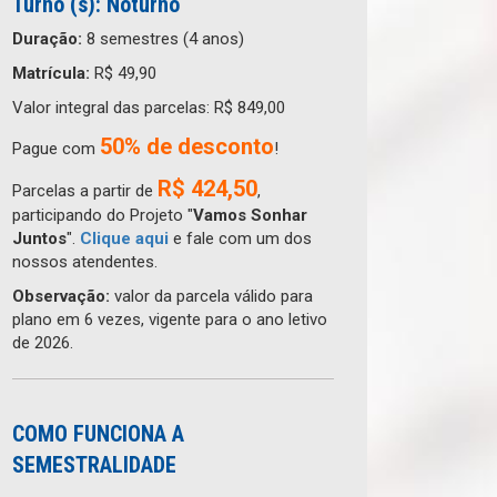
Turno (s): Noturno
Duração:
8 semestres (4 anos)
Matrícula:
R$ 49,90
Valor integral das parcelas: R$ 849,00
50% de desconto
Pague com
!
R$ 424,50
Parcelas a partir de
,
participando do Projeto "
Vamos Sonhar
Juntos
".
Clique aqui
e fale com um dos
nossos atendentes.
Observação:
valor da parcela válido para
plano em 6 vezes, vigente para o ano letivo
de 2026.
COMO FUNCIONA A
SEMESTRALIDADE