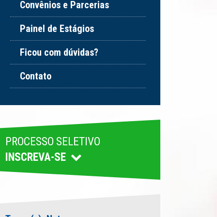
Convênios e Parcerias
Painel de Estágios
Ficou com dúvidas?
Contato
PROCESSO SELETIVO
INSCREVA-SE