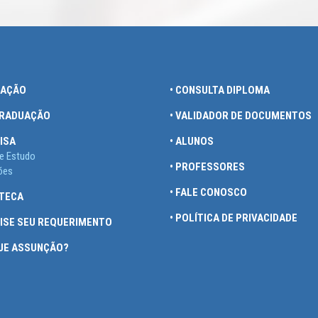
UAÇÃO
• CONSULTA DIPLOMA
GRADUAÇÃO
• VALIDADOR DE DOCUMENTOS
ISA
• ALUNOS
e Estudo
• PROFESSORES
ões
• FALE CONOSCO
OTECA
• POLÍTICA DE PRIVACIDADE
UISE SEU REQUERIMENTO
QUE ASSUNÇÃO?