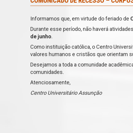
COMUNICADO DE RECESSO – CORPUS
Informamos que, em virtude do feriado de
C
Durante esse período, não haverá atividade
de junho
.
Como instituição católica, o Centro Univers
valores humanos e cristãos que orientam s
Desejamos a toda a comunidade acadêmica 
comunidades.
Atenciosamente,
Centro Universitário Assunção