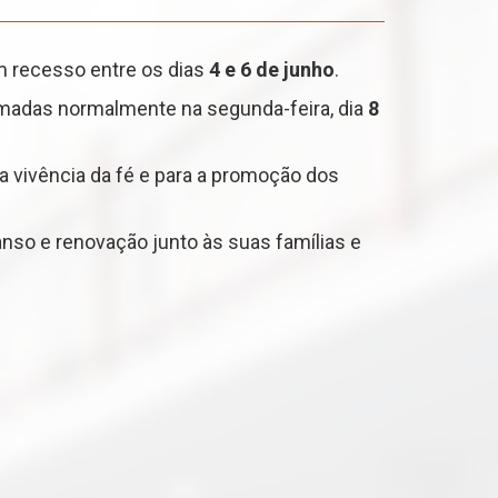
em recesso entre os dias
4 e 6 de junho
.
tomadas normalmente na segunda-feira, dia
8
 a vivência da fé e para a promoção dos
o e renovação junto às suas famílias e