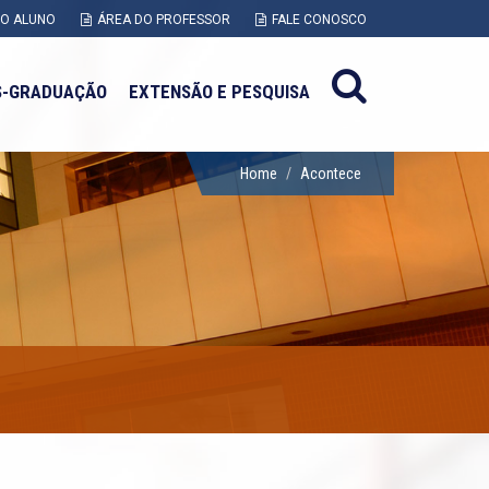
DO ALUNO
ÁREA DO PROFESSOR
FALE CONOSCO
S-GRADUAÇÃO
EXTENSÃO E PESQUISA
Home
Acontece