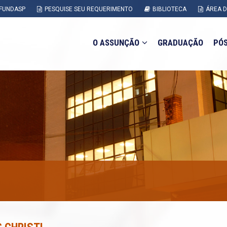
FUNDASP
PESQUISE SEU REQUERIMENTO
BIBLIOTECA
ÁREA 
O ASSUNÇÃO
GRADUAÇÃO
PÓ