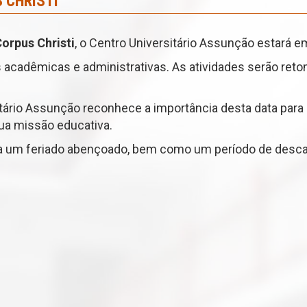
 CHRISTI
orpus Christi
, o Centro Universitário Assunção estará 
s acadêmicas e administrativas. As atividades serão re
itário Assunção reconhece a importância desta data para
ua missão educativa.
um feriado abençoado, bem como um período de descans