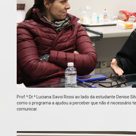
Prof.ª Dr.ª Luciana Savoi Rossi ao lado da estudante Denise Si
como o programa a ajudou a perceber que não é necessário ter
comunicar.