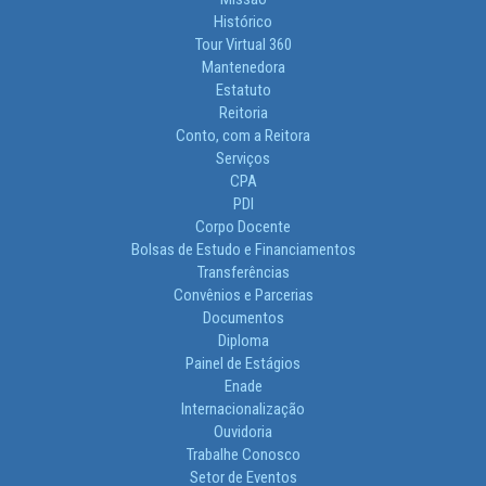
Histórico
Tour Virtual 360
Mantenedora
Estatuto
Reitoria
Conto, com a Reitora
Serviços
CPA
PDI
Corpo Docente
Bolsas de Estudo e Financiamentos
Transferências
Convênios e Parcerias
Documentos
Diploma
Painel de Estágios
Enade
Internacionalização
Ouvidoria
Trabalhe Conosco
Setor de Eventos