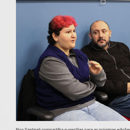
Nico Santineli compartilha sugestões para as próximas edições