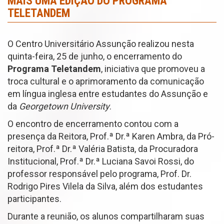
MAIS UMA EDIÇÃO DO PROGRAMA
TELETANDEM
O Centro Universitário Assunção realizou nesta
quinta-feira, 25 de junho, o encerramento do
Programa Teletandem
, iniciativa que promoveu a
troca cultural e o aprimoramento da comunicação
em língua inglesa entre estudantes do Assunção e
da
Georgetown University
.
O encontro de encerramento contou com a
presença da Reitora, Prof.ª Dr.ª Karen Ambra, da Pró-
reitora, Prof.ª Dr.ª Valéria Batista, da Procuradora
Institucional, Prof.ª Dr.ª Luciana Savoi Rossi, do
professor responsável pelo programa, Prof. Dr.
Rodrigo Pires Vilela da Silva, além dos estudantes
participantes.
Durante a reunião, os alunos compartilharam suas