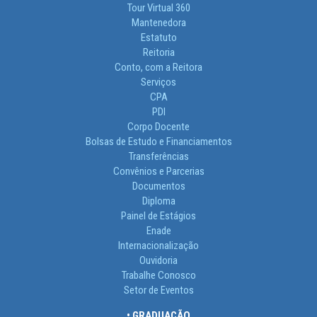
Tour Virtual 360
Mantenedora
Estatuto
Reitoria
Conto, com a Reitora
Serviços
CPA
PDI
Corpo Docente
Bolsas de Estudo e Financiamentos
Transferências
Convênios e Parcerias
Documentos
Diploma
Painel de Estágios
Enade
Internacionalização
Ouvidoria
Trabalhe Conosco
Setor de Eventos
• GRADUAÇÃO