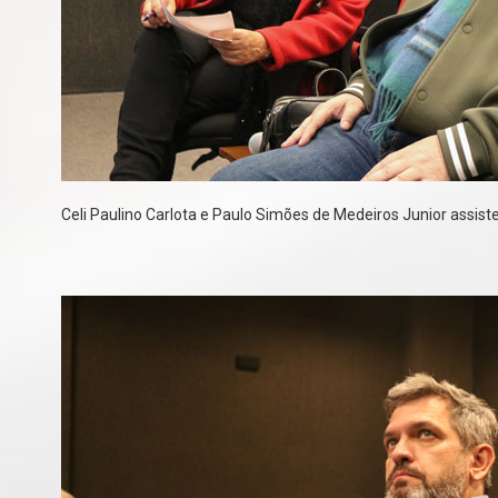
Celi Paulino Carlota e Paulo Simões de Medeiros Junior assiste