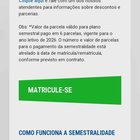
Clique aqui
e fale com um dos nossos
atendentes para informações sobre descontos e
parcerias.
Obs: *Valor da parcela válido para plano
semestral pago em 6 parcelas, vigente para o
ano letivo de 2026. O número e valor de parcelas
para o pagamento da semestralidade está
atrelado à data de matrícula/rematrícula,
conforme previsto em contrato.
MATRICULE-SE
COMO FUNCIONA A SEMESTRALIDADE