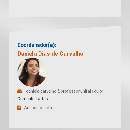
Coordenador(a):
Daniela Dias de Carvalho
daniela.carvalho@professor.unifai.edu.br
Currículo Lattes:
Acesse o Lattes