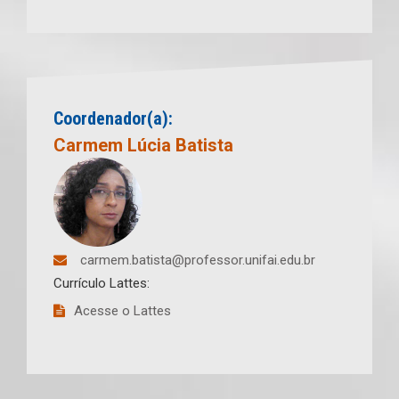
Coordenador(a):
Carmem Lúcia Batista
carmem.batista@professor.unifai.edu.br
Currículo Lattes:
Acesse o Lattes