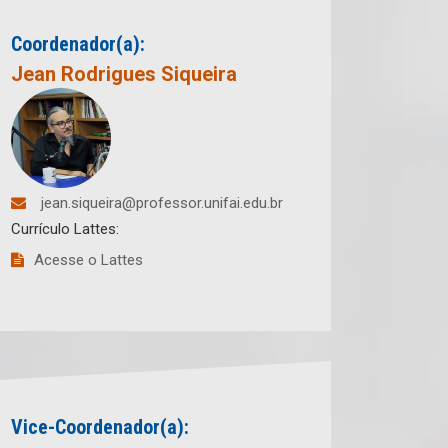
Coordenador(a):
Jean Rodrigues Siqueira
jean.siqueira@professor.unifai.edu.br
Currículo Lattes:
Acesse o Lattes
Vice-Coordenador(a):