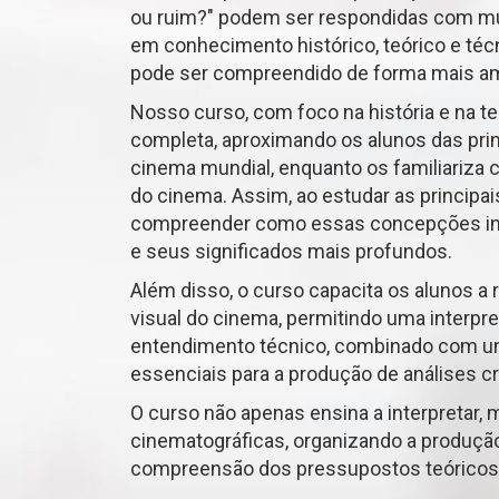
ou ruim?" podem ser respondidas com m
em conhecimento histórico, teórico e té
pode ser compreendido de forma mais am
Nosso curso, com foco na história e na t
completa, aproximando os alunos das prin
cinema mundial, enquanto os familiariza
do cinema. Assim, ao estudar as principai
compreender como essas concepções infl
e seus significados mais profundos.
Além disso, o curso capacita os alunos a r
visual do cinema, permitindo uma interpre
entendimento técnico, combinado com uma
essenciais para a produção de análises crí
O curso não apenas ensina a interpretar,
cinematográficas, organizando a produçã
compreensão dos pressupostos teóricos 