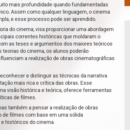
uito mais profundidade quando fundamentadas
cnico. Assim como qualquer linguagem, o cinema
pla, e esse processo pode ser aprendido.
eoria do cinema, visa proporcionar uma abordagem
cipais correntes históricas que moldaram o
 com as teses e argumentos dos maiores teóricos
s teorias do cinema, os alunos poderão
uenciam a realização de obras cinematográficas
econhecer e distinguir as técnicas da narrativa
tação mais rica e crítica das obras. Esse
 visão histórica e teórica, oferece ferramentas
ticas de filmes.
 mas também a pensar a realização de obras
o de filmes com base em uma sólida
e históricos do cinema.