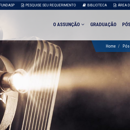
FUNDASP
PESQUISE SEU REQUERIMENTO
BIBLIOTECA
ÁREA 
O ASSUNÇÃO
GRADUAÇÃO
PÓ
Home
Pós