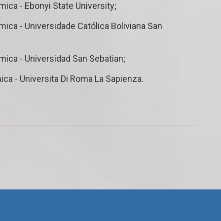
ca - Ebonyi State University;
ca - Universidade Católica Boliviana San
ica - Universidad San Sebatian;
a - Universita Di Roma La Sapienza.