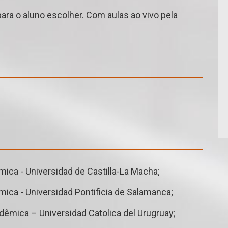
ra o aluno escolher. Com aulas ao vivo pela
ca - Universidad de Castilla-La Macha;
ca - Universidad Pontificia de Salamanca;
êmica – Universidad Catolica del Urugruay;