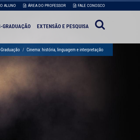
DO ALUNO
ÁREA DO PROFESSOR
FALE CONOSCO
S-GRADUAÇÃO
EXTENSÃO E PESQUISA
-Graduação
Cinema: história, linguagem e interpretação