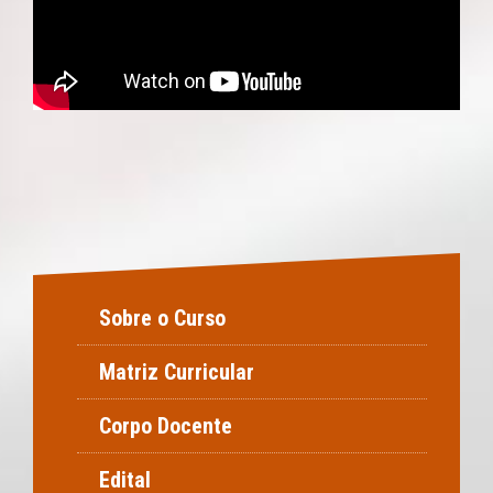
Sobre o Curso
Matriz Curricular
Corpo Docente
Edital