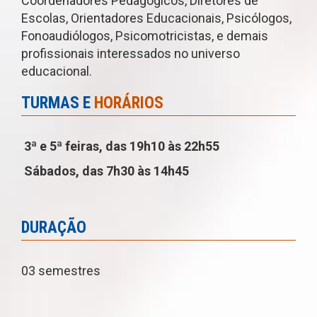
Coordenadores Pedagógicos, Diretores de
Escolas, Orientadores Educacionais, Psicólogos,
Fonoaudiólogos, Psicomotricistas, e demais
profissionais interessados no universo
educacional.
TURMAS E
HORÁRIOS
3ª e 5ª feiras, das 19h10 às 22h55
Sábados, das 7h30 às 14h45
DURAÇÃO
03 semestres