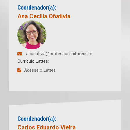
Coordenador(a):
Ana Cecília Oñativia
aconativia@professor.unifai.edu.br
Currículo Lattes:
Acesse o Lattes
Coordenador(a):
Carlos Eduardo Vieira