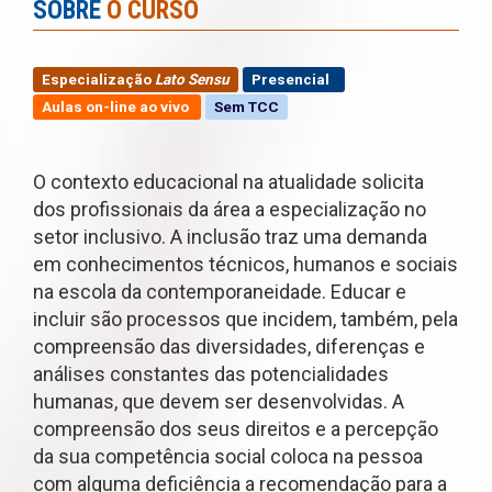
SOBRE
O CURSO
Especialização
Lato Sensu
Presencial
Aulas on-line ao vivo
Sem TCC
O contexto educacional na atualidade solicita
dos profissionais da área a especialização no
setor inclusivo. A inclusão traz uma demanda
em conhecimentos técnicos, humanos e sociais
na escola da contemporaneidade. Educar e
incluir são processos que incidem, também, pela
compreensão das diversidades, diferenças e
análises constantes das potencialidades
humanas, que devem ser desenvolvidas. A
compreensão dos seus direitos e a percepção
da sua competência social coloca na pessoa
com alguma deficiência a recomendação para a