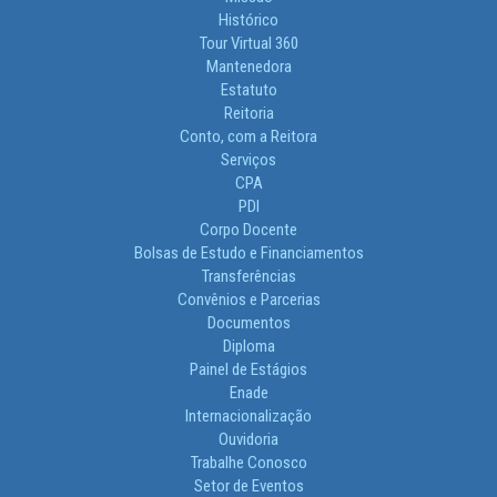
Histórico
Tour Virtual 360
Mantenedora
Estatuto
Reitoria
Conto, com a Reitora
Serviços
CPA
PDI
Corpo Docente
Bolsas de Estudo e Financiamentos
Transferências
Convênios e Parcerias
Documentos
Diploma
Painel de Estágios
Enade
Internacionalização
Ouvidoria
Trabalhe Conosco
Setor de Eventos