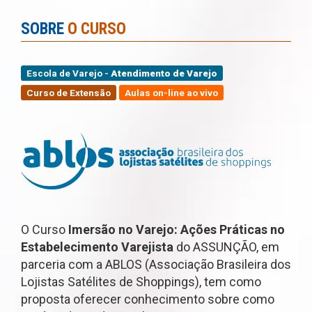
SOBRE
O CURSO
Escola de Varejo -
Atendimento de Varejo
Curso de Extensão
Aulas on-line ao vivo
O Curso
Imersão no Varejo: Ações Práticas no
Estabelecimento Varejista
do ASSUNÇÃO, em
parceria com a ABLOS (Associação Brasileira dos
Lojistas Satélites de Shoppings), tem como
proposta oferecer conhecimento sobre como