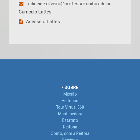
edineide.oliveira@professor.unifai.edu.br
Currículo Lattes:
Acesse o Lattes
• SOBRE
Missão
Histórico
Tour Virtual 360
Mantenedora
Estatuto
Reitoria
Conto, com a Reitora