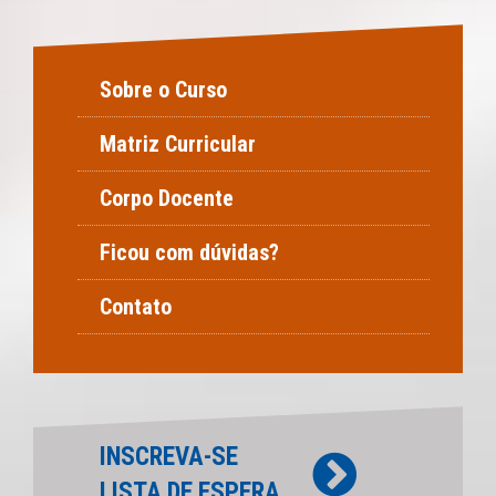
Sobre o Curso
Matriz Curricular
Corpo Docente
Ficou com dúvidas?
Contato
INSCREVA-SE
LISTA DE ESPERA