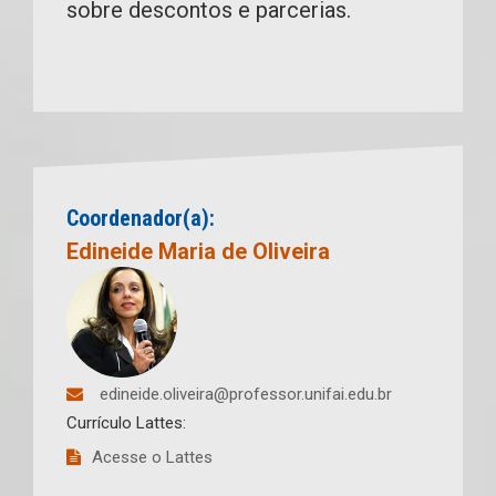
sobre descontos e parcerias.
Coordenador(a):
Edineide Maria de Oliveira
edineide.oliveira@professor.unifai.edu.br
Currículo Lattes:
Acesse o Lattes