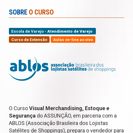
SOBRE
O CURSO
Escola de Varejo -
Atendimento de Varejo
Curso de Extensão
Aulas on-line ao vivo
O Curso
Visual Merchandising, Estoque e
Segurança
do ASSUNÇÃO, em parceria com a
ABLOS (Associação Brasileira dos Lojistas
Satélites de Shoppings), prepara o vendedor para