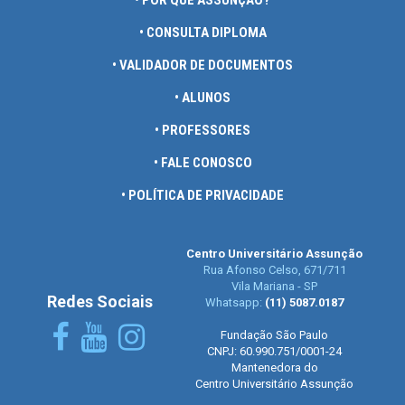
• POR QUE ASSUNÇÃO?
• CONSULTA DIPLOMA
• VALIDADOR DE DOCUMENTOS
• ALUNOS
• PROFESSORES
• FALE CONOSCO
• POLÍTICA DE PRIVACIDADE
Centro Universitário Assunção
Rua Afonso Celso, 671/711
Vila Mariana - SP
Redes Sociais
Whatsapp:
(11) 5087.0187
Fundação São Paulo
CNPJ: 60.990.751/0001-24
Mantenedora do
Centro Universitário Assunção