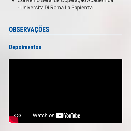
Convênio Geral de Coperação Acadêmica
- Universita Di Roma La Sapienza.
OBSERVAÇÕES
Depoimentos