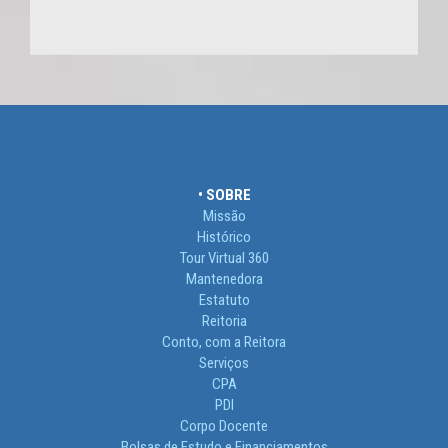
• SOBRE
Missão
Histórico
Tour Virtual 360
Mantenedora
Estatuto
Reitoria
Conto, com a Reitora
Serviços
CPA
PDI
Corpo Docente
Bolsas de Estudo e Financiamentos