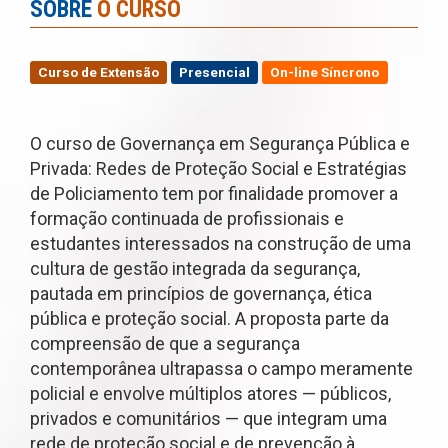
SOBRE
O CURSO
Curso de Extensão
Presencial
On-line Síncrono
O curso de Governança em Segurança Pública e
Privada: Redes de Proteção Social e Estratégias
de Policiamento tem por finalidade promover a
formação continuada de profissionais e
estudantes interessados na construção de uma
cultura de gestão integrada da segurança,
pautada em princípios de governança, ética
pública e proteção social. A proposta parte da
compreensão de que a segurança
contemporânea ultrapassa o campo meramente
policial e envolve múltiplos atores — públicos,
privados e comunitários — que integram uma
rede de proteção social e de prevenção à