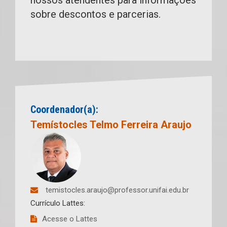
sobre descontos e parcerias.
Coordenador(a):
Temístocles Telmo Ferreira Araujo
temistocles.araujo@professor.unifai.edu.br
Currículo Lattes:
Acesse o Lattes