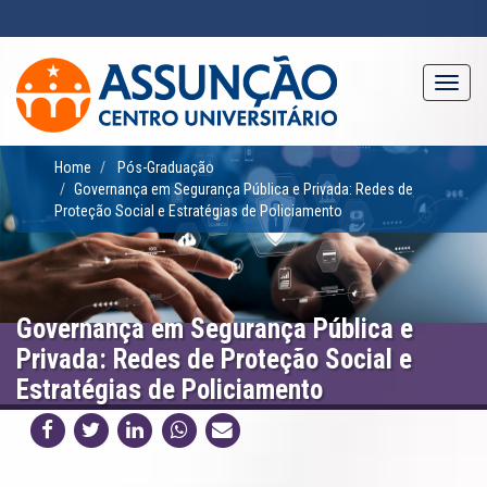
Pular
para
o
conteúdo
Toggl
principal
navig
Home
Pós-Graduação
Governança em Segurança Pública e Privada: Redes de
Proteção Social e Estratégias de Policiamento
Governança em Segurança Pública e
Privada: Redes de Proteção Social e
Estratégias de Policiamento