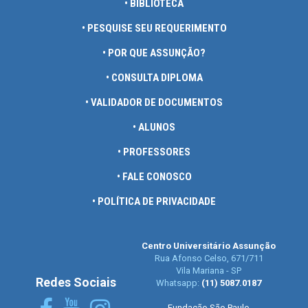
• BIBLIOTECA
• PESQUISE SEU REQUERIMENTO
• POR QUE ASSUNÇÃO?
• CONSULTA DIPLOMA
• VALIDADOR DE DOCUMENTOS
• ALUNOS
• PROFESSORES
• FALE CONOSCO
• POLÍTICA DE PRIVACIDADE
Centro Universitário Assunção
Rua Afonso Celso, 671/711
Vila Mariana - SP
Redes Sociais
Whatsapp:
(11) 5087.0187
Fundação São Paulo