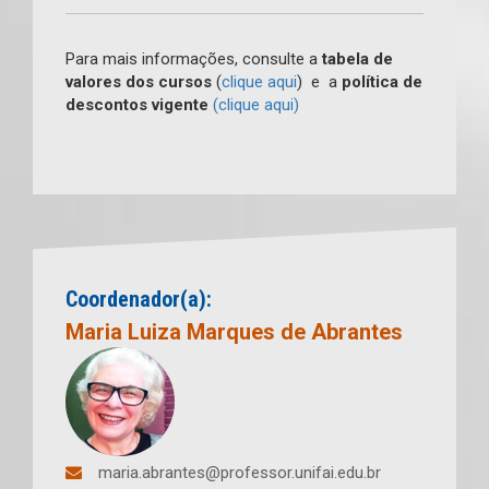
Para mais informações, consulte a
tabela de
valores dos cursos
(
clique aqui
) e a
política de
descontos vigente
(clique aqui)
Coordenador(a):
Maria Luiza Marques de Abrantes
maria.abrantes@professor.unifai.edu.br