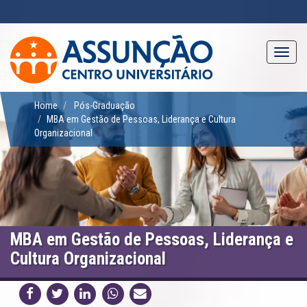
Pular
para
o
conteúdo
Toggl
principal
navig
Home
Pós-Graduação
MBA em Gestão de Pessoas, Liderança e Cultura
Organizacional
MBA em Gestão de Pessoas, Liderança e
Cultura Organizacional