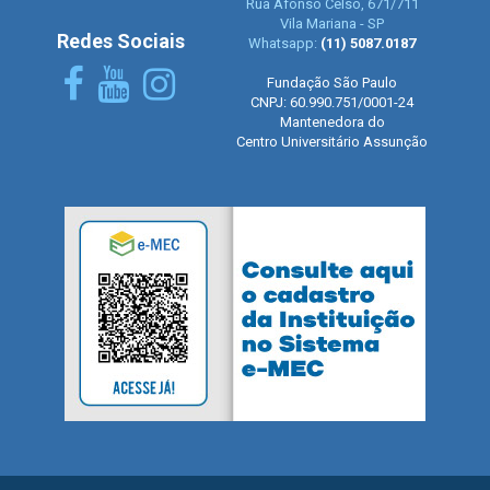
Rua Afonso Celso, 671/711
Vila Mariana - SP
Redes Sociais
Whatsapp:
(11) 5087.0187
Fundação São Paulo
CNPJ: 60.990.751/0001-24
Mantenedora do
Centro Universitário Assunção