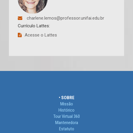
charlene.lemos@professor.unifai.edu.br
Currículo Lattes:
Acesse o Lattes
• SOBRE
Missão
Histórico
Tour Virtual 360
Mantenedora
Estatuto