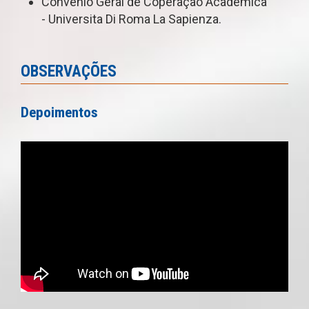
Convênio Geral de Coperação Acadêmica
- Universita Di Roma La Sapienza.
OBSERVAÇÕES
Depoimentos