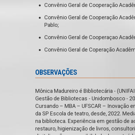
Convênio Geral de Cooperação Acadêmi
Convênio Geral de Cooperação Acadêmi
Pablo;
Convênio Geral de Cooperaçao Acadêm
Convênio Geral de Coperação Acadêmic
OBSERVAÇÕES
Mônica Madureiro é Bibliotecária - (UNIFA
Gestão de Bibliotecas - Unidombosco - 
Cursando – MBA – UFSCAR – Inovação em 
da SP Escola de teatro, desde, 2022. Media
na biblioteca. Experiência em gestão de 
restauro, higienização de livros, consulto