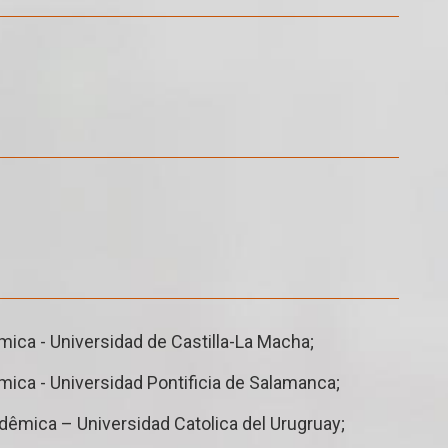
ca - Universidad de Castilla-La Macha;
ca - Universidad Pontificia de Salamanca;
êmica – Universidad Catolica del Urugruay;