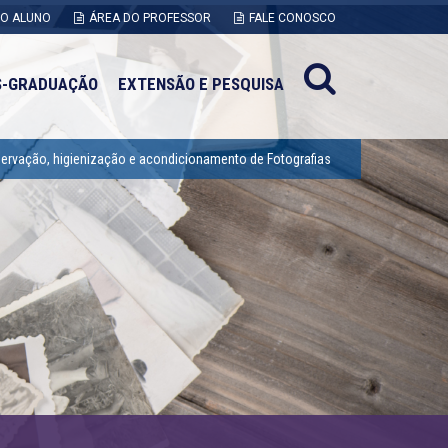
DO ALUNO
ÁREA DO PROFESSOR
FALE CONOSCO
S-GRADUAÇÃO
EXTENSÃO E PESQUISA
servação, higienização e acondicionamento de Fotografias