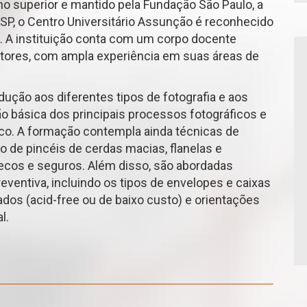
o superior e mantido pela Fundação São Paulo, a
SP, o Centro Universitário Assunção é reconhecido
. A instituição conta com um corpo docente
utores, com ampla experiência em suas áreas de
dução aos diferentes tipos de fotografia e aos
ão básica dos principais processos fotográficos e
sco. A formação contempla ainda técnicas de
 de pincéis de cerdas macias, flanelas e
secos e seguros. Além disso, são abordadas
ventiva, incluindo os tipos de envelopes e caixas
os (acid-free ou de baixo custo) e orientações
l.