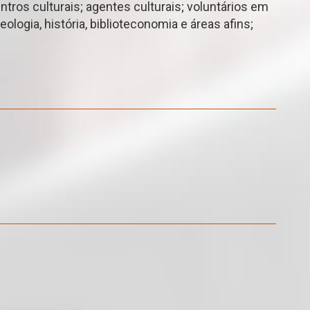
entros culturais; agentes culturais; voluntários em
ogia, história, biblioteconomia e áreas afins;