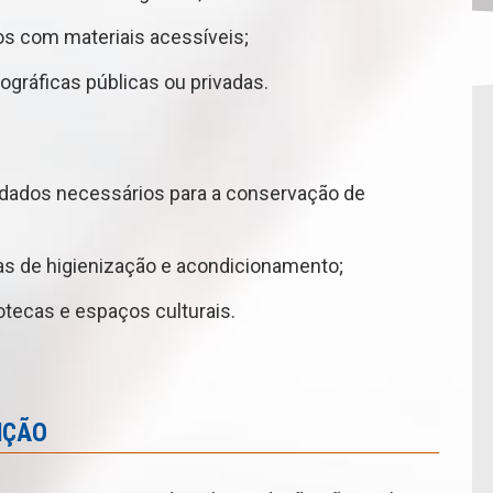
os com materiais acessíveis;
gráficas públicas ou privadas.
dados necessários para a conservação de
as de higienização e acondicionamento;
otecas e espaços culturais.
NÇÃO