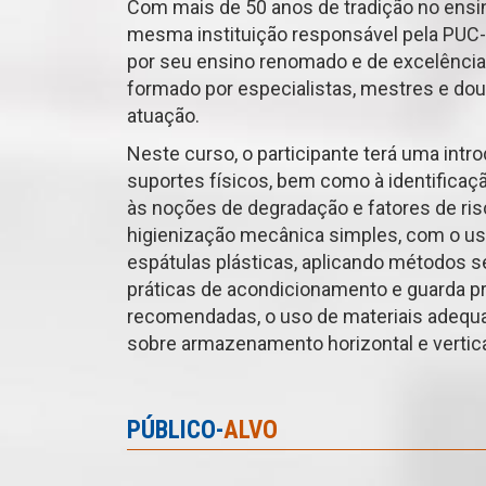
Com mais de 50 anos de tradição no ensin
mesma instituição responsável pela PUC-
por seu ensino renomado e de excelência
formado por especialistas, mestres e do
atuação.
Neste curso, o participante terá uma intro
suportes físicos, bem como à identificaç
às noções de degradação e fatores de ri
higienização mecânica simples, com o uso
espátulas plásticas, aplicando métodos 
práticas de acondicionamento e guarda pre
recomendadas, o uso de materiais adequad
sobre armazenamento horizontal e vertica
PÚBLICO-
ALVO