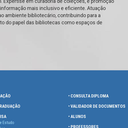
do. Expertise em curadoria de coleções, e promoção
 informação mais inclusivo e eficiente. Atuação
o ambiente bibliotecário, contribuindo para a
to do papel das bibliotecas como espaços de
UAÇÃO
• CONSULTA DIPLOMA
GRADUAÇÃO
• VALIDADOR DE DOCUMENTOS
ISA
• ALUNOS
e Estudo
• PROFESSORES