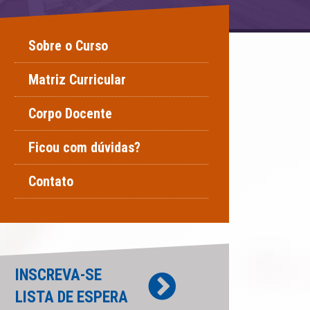
Sobre o Curso
Matriz Curricular
Corpo Docente
Ficou com dúvidas?
Contato
INSCREVA-SE
LISTA DE ESPERA