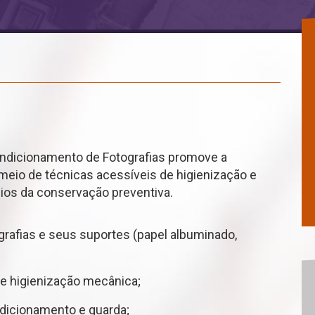
ondicionamento de Fotografias promove a
meio de técnicas acessíveis de higienização e
ios da conservação preventiva.
ografias e seus suportes (papel albuminado,
e higienização mecânica;
dicionamento e guarda;