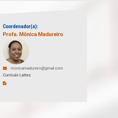
Coordenador(a):
Profa. Mônica Madureiro
monicamadureiro@gmail.com
Currículo Lattes: