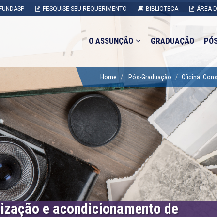
FUNDASP
PESQUISE SEU REQUERIMENTO
BIBLIOTECA
ÁREA 
O ASSUNÇÃO
GRADUAÇÃO
PÓ
Home
Pós-Graduação
Oficina: Con
nização e acondicionamento de