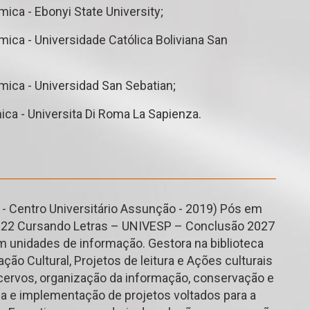
ca - Ebonyi State University;
ca - Universidade Católica Boliviana San
ica - Universidad San Sebatian;
a - Universita Di Roma La Sapienza.
I - Centro Universitário Assunção - 2019) Pós em
2022 Cursando Letras – UNIVESP – Conclusão 2027
unidades de informação. Gestora na biblioteca
ção Cultural, Projetos de leitura e Ações culturais
acervos, organização da informação, conservação e
ria e implementação de projetos voltados para a