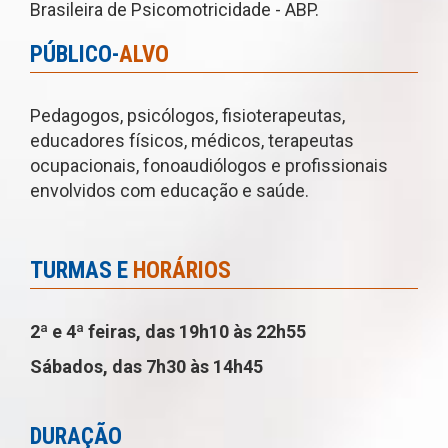
Brasileira de Psicomotricidade - ABP.
PÚBLICO-
ALVO
Pedagogos, psicólogos, fisioterapeutas,
educadores físicos, médicos, terapeutas
ocupacionais, fonoaudiólogos e profissionais
envolvidos com educação e saúde.
TURMAS E
HORÁRIOS
2ª e 4ª feiras, das 19h10 às 22h55
Sábados, das 7h30 às 14h45
DURAÇÃO