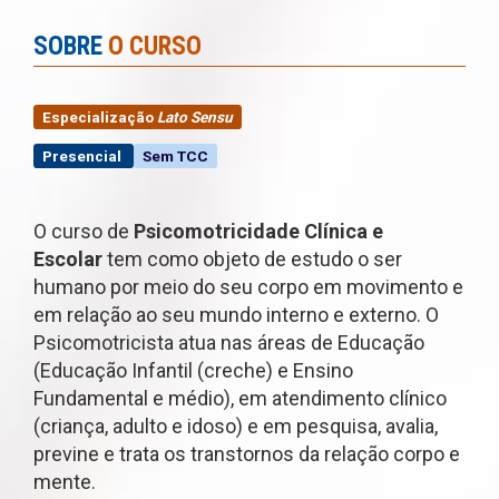
SOBRE
O CURSO
Especialização
Lato Sensu
Presencial
Sem TCC
O curso de
Psicomotricidade Clínica e
Escolar
tem como objeto de estudo o ser
humano por meio do seu corpo em movimento e
em relação ao seu mundo interno e externo. O
Psicomotricista atua nas áreas de Educação
(Educação Infantil (creche) e Ensino
Fundamental e médio), em atendimento clínico
(criança, adulto e idoso) e em pesquisa, avalia,
previne e trata os transtornos da relação corpo e
mente.