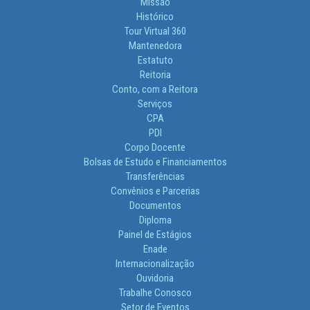
Missão
Histórico
Tour Virtual 360
Mantenedora
Estatuto
Reitoria
Conto, com a Reitora
Serviços
CPA
PDI
Corpo Docente
Bolsas de Estudo e Financiamentos
Transferências
Convênios e Parcerias
Documentos
Diploma
Painel de Estágios
Enade
Internacionalização
Ouvidoria
Trabalhe Conosco
Setor de Eventos