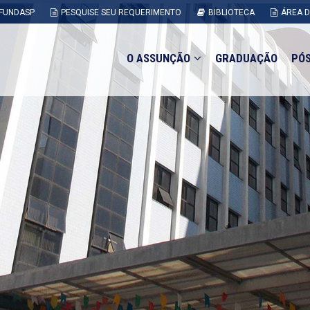
FUNDASP
PESQUISE SEU REQUERIMENTO
BIBLIOTECA
ÁREA 
O ASSUNÇÃO
GRADUAÇÃO
PÓ