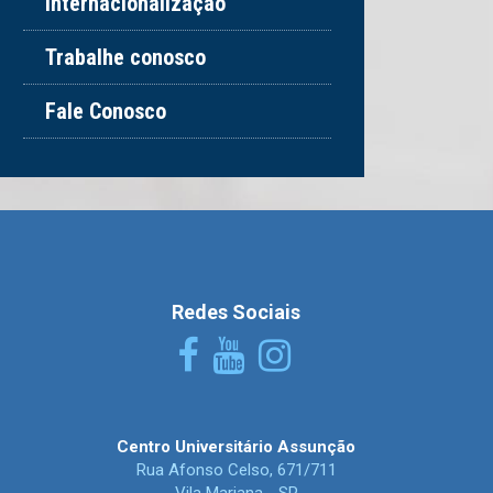
Internacionalização
Trabalhe conosco
Fale Conosco
Redes Sociais
Centro Universitário Assunção
Rua Afonso Celso, 671/711