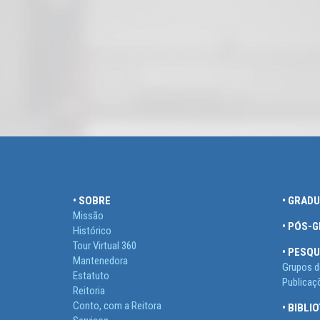
• SOBRE
• GRAD
Missão
• PÓS-
Histórico
Tour Virtual 360
• PESQU
Mantenedora
Grupos d
Estatuto
Publicaç
Reitoria
Conto, com a Reitora
• BIBLI