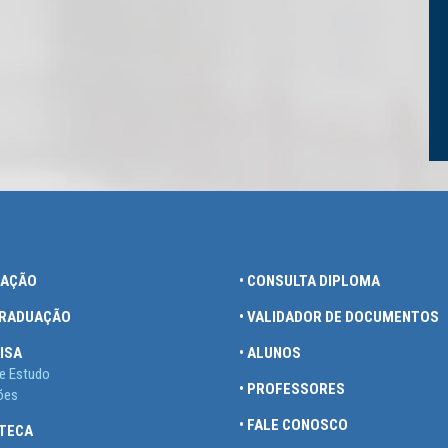
UAÇÃO
• CONSULTA DIPLOMA
GRADUAÇÃO
• VALIDADOR DE DOCUMENTOS
ISA
• ALUNOS
e Estudo
• PROFESSORES
ões
• FALE CONOSCO
OTECA