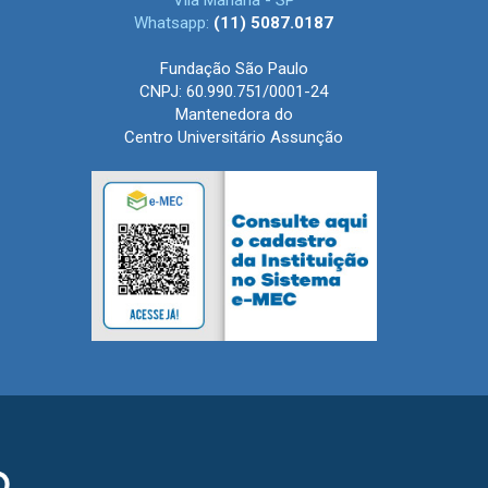
Vila Mariana - SP
Whatsapp:
(11) 5087.0187
Fundação São Paulo
CNPJ: 60.990.751/0001-24
Mantenedora do
Centro Universitário Assunção