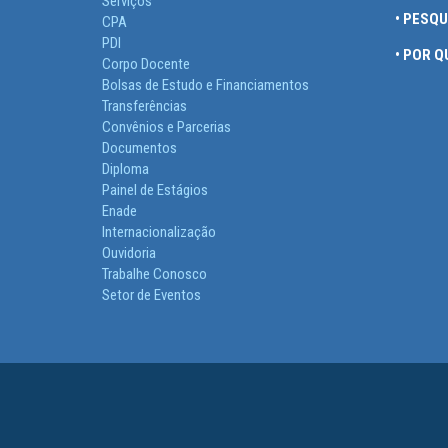
Serviços
• PESQ
CPA
PDI
• POR 
Corpo Docente
Bolsas de Estudo e Financiamentos
Transferências
Convênios e Parcerias
Documentos
Diploma
Painel de Estágios
Enade
Internacionalização
Ouvidoria
Trabalhe Conosco
Setor de Eventos