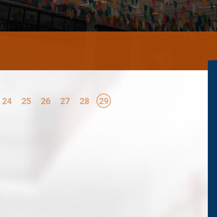
24
25
26
27
28
29