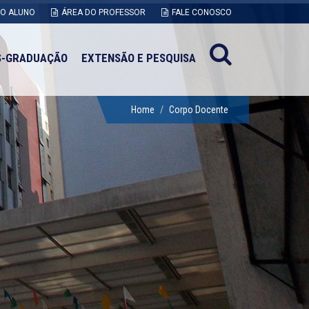
DO ALUNO
ÁREA DO PROFESSOR
FALE CONOSCO
S-GRADUAÇÃO
EXTENSÃO E PESQUISA
Home
Corpo Docente