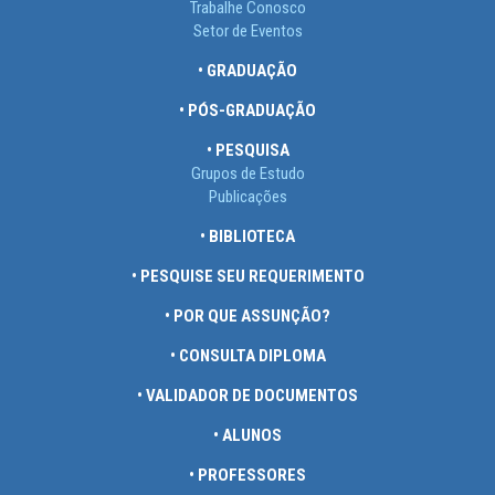
Trabalhe Conosco
Setor de Eventos
• GRADUAÇÃO
• PÓS-GRADUAÇÃO
• PESQUISA
Grupos de Estudo
Publicações
• BIBLIOTECA
• PESQUISE SEU REQUERIMENTO
• POR QUE ASSUNÇÃO?
• CONSULTA DIPLOMA
• VALIDADOR DE DOCUMENTOS
• ALUNOS
• PROFESSORES