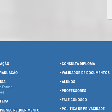
UAÇÃO
• CONSULTA DIPLOMA
GRADUAÇÃO
• VALIDADOR DE DOCUMENTOS
ISA
• ALUNOS
e Estudo
• PROFESSORES
ões
• FALE CONOSCO
OTECA
• POLÍTICA DE PRIVACIDADE
UISE SEU REQUERIMENTO