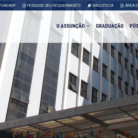
FUNDASP
PESQUISE SEU REQUERIMENTO
BIBLIOTECA
ÁREA 
O ASSUNÇÃO
GRADUAÇÃO
PÓ