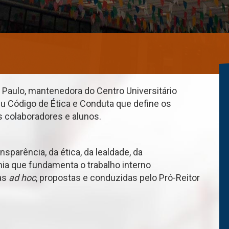
 Paulo, mantenedora do Centro Universitário
u Código de Ética e Conduta que define os
os colaboradores e alunos.
nsparência, da ética, da lealdade, da
nia que fundamenta o trabalho interno
as
ad hoc
, propostas e conduzidas pelo Pró-Reitor