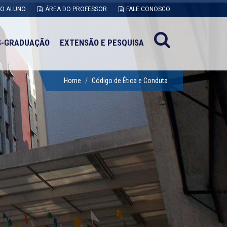
DO ALUNO
ÁREA DO PROFESSOR
FALE CONOSCO
S-GRADUAÇÃO
EXTENSÃO E PESQUISA
Home
Código de Ética e Conduta