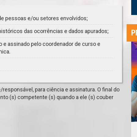
de pessoas e/ou setores envolvidos;
históricos das ocorrências e dados apurados;
P
o e assinado pelo coordenador de curso e
mica.
responsável, para ciência e assinatura. O final do
to (s) competente (s) quando a ele (s) couber