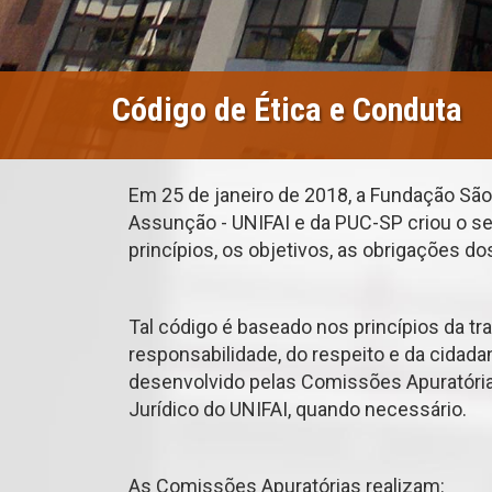
Código de Ética e Conduta
Em 25 de janeiro de 2018, a Fundação São
Assunção - UNIFAI e da PUC-SP criou o se
princípios, os objetivos, as obrigações d
Tal código é baseado nos princípios da tra
responsabilidade, do respeito e da cidada
desenvolvido pelas Comissões Apuratóri
Jurídico do UNIFAI, quando necessário.
As Comissões Apuratórias realizam: