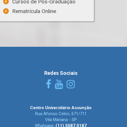
Cursos de Pós-Graduação
Rematrícula Online
Redes Sociais
Centro Universitário Assunção
Rua Afonso Celso, 671/711
Vila Mariana - SP
Whatsapp:
(11) 5087.0187