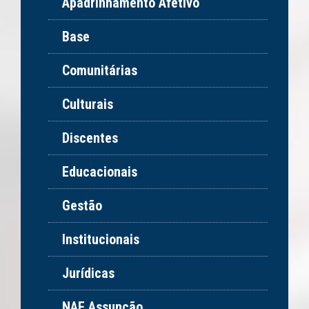
Apadrinhamento Afetivo
Base
Comunitárias
Culturais
Discentes
Educacionais
Gestão
Institucionais
Jurídicas
NAF Assunção