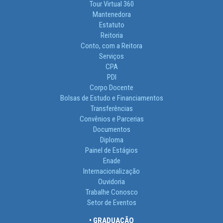
Tour Virtual 360
Mantenedora
Estatuto
Reitoria
Conto, com a Reitora
Serviços
CPA
PDI
Corpo Docente
Bolsas de Estudo e Financiamentos
Transferências
Convênios e Parcerias
Documentos
Diploma
Painel de Estágios
Enade
Internacionalização
Ouvidoria
Trabalhe Conosco
Setor de Eventos
• GRADUAÇÃO