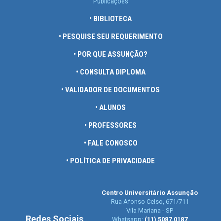
Publicações
• BIBLIOTECA
• PESQUISE SEU REQUERIMENTO
• POR QUE ASSUNÇÃO?
• CONSULTA DIPLOMA
• VALIDADOR DE DOCUMENTOS
• ALUNOS
• PROFESSORES
• FALE CONOSCO
• POLÍTICA DE PRIVACIDADE
Centro Universitário Assunção
Rua Afonso Celso, 671/711
Vila Mariana - SP
Redes Sociais
Whatsapp:
(11) 5087.0187