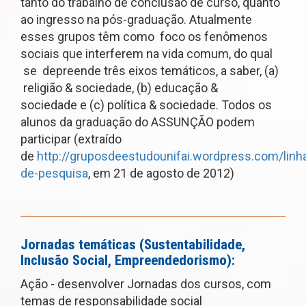
tanto do trabalho de conclusão de curso, quanto
ao ingresso na pós-graduação. Atualmente
esses grupos têm como foco os fenômenos
sociais que interferem na vida comum, do qual
se depreende três eixos temáticos, a saber, (a)
religião & sociedade, (b) educação &
sociedade e (c) política & sociedade. Todos os
alunos da graduação do
ASSUNÇÃO
podem
participar (extraído
de
http://gruposdeestudounifai.wordpress.com/linh
de-pesquisa
, em 21 de agosto de 2012)
Jornadas temáticas (Sustentabilidade,
Inclusão Social, Empreendedorismo):
Ação - desenvolver Jornadas dos cursos, com
temas de responsabilidade social