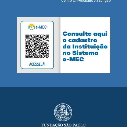
Centro Universitário Assunção