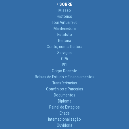
• SOBRE
Missão
Histórico
Tour Virtual 360
Mantenedora
Estatuto
Reitoria
Conto, com a Reitora
Serviços
CPA
PDI
Corpo Docente
Bolsas de Estudo e Financiamentos
Transferências
Convênios e Parcerias
Documentos
Diploma
Painel de Estágios
Enade
Internacionalização
Ouvidoria