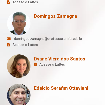
Acesse o Lattes
Domingos Zamagna
domingos.zamagna@professor.unifai.edu.br
Acesse o Lattes
Dyane Viera dos Santos
Acesse o Lattes
Edelcio Serafim Ottaviani